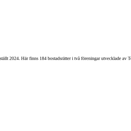
ällt 2024. Här finns 184 bostadsrätter i två föreningar utvecklade av Tos