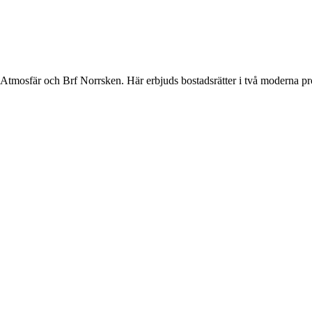
f Atmosfär och Brf Norrsken. Här erbjuds bostadsrätter i två moderna pro