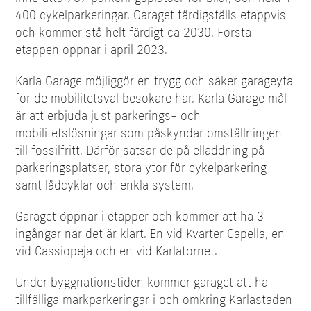
400 cykelparkeringar. Garaget färdigställs etappvis
och kommer stå helt färdigt ca 2030. Första
etappen öppnar i april 2023.
Karla Garage möjliggör en trygg och säker garageyta
för de mobilitetsval besökare har. Karla Garage mål
är att erbjuda just parkerings- och
mobilitetslösningar som påskyndar omställningen
till fossilfritt. Därför satsar de på elladdning på
parkeringsplatser, stora ytor för cykelparkering
samt lådcyklar och enkla system.
Garaget öppnar i etapper och kommer att ha 3
ingångar när det är klart. En vid Kvarter Capella, en
vid Cassiopeja och en vid Karlatornet.
Under byggnationstiden kommer garaget att ha
tillfälliga markparkeringar i och omkring Karlastaden