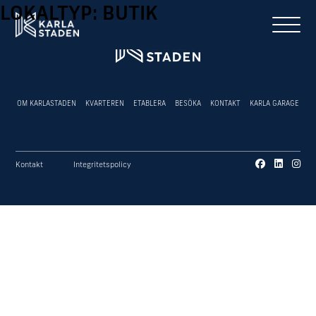
LOKALTYP:
BUTIK
OM KARLASTADEN
KVARTEREN
ETABLERA
BESÖKA
KONTAKT
KARLA GARAGE
Kontakt
Integritetspolicy